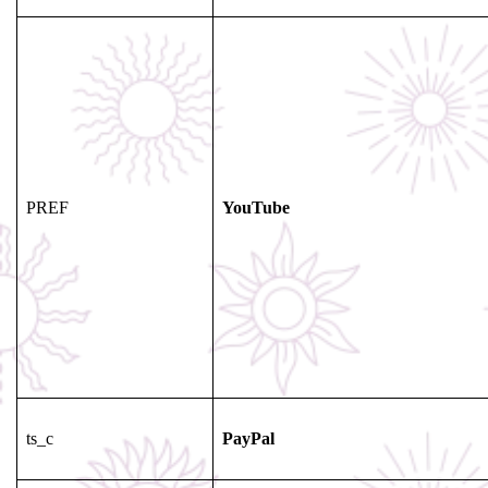
PREF
YouTube
ts_c
PayPal