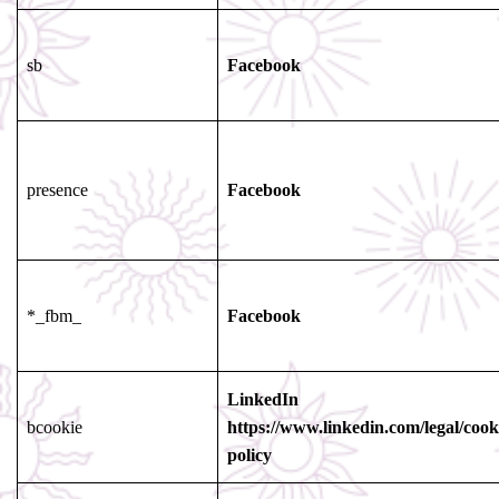
sb
Facebook
presence
Facebook
*_fbm_
Facebook
LinkedIn
bcookie
https://www.linkedin.com/legal/cook
policy