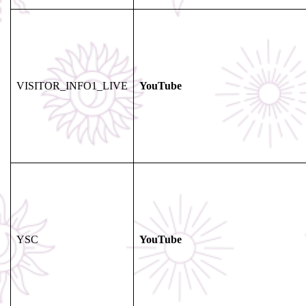
VISITOR_INFO1_LIVE
YouTube
YSC
YouTube