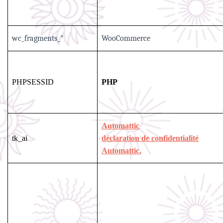
wc_fragments_*
WooCommerce
PHPSESSID
PHP
Automattic
tk_ai
déclaration de confidentialité
Automattic.