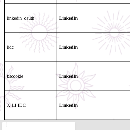
linkedin_oauth_
LinkedIn
lidc
LinkedIn
bscookie
LinkedIn
X-LI-IDC
LinkedIn