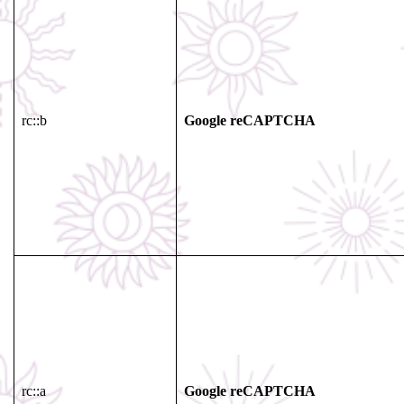
rc::b
Google reCAPTCHA
rc::a
Google reCAPTCHA